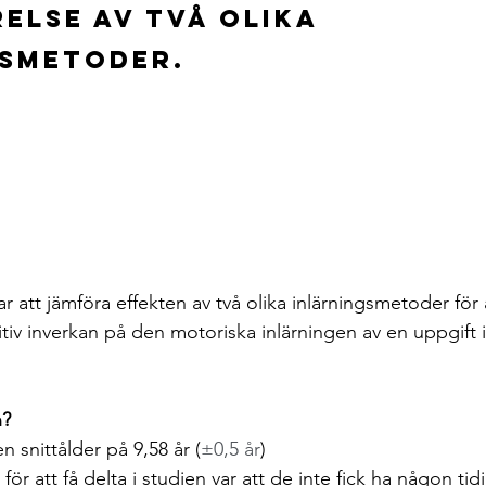
else av två olika 
gsmetoder.
r att jämföra effekten av två olika inlärningsmetoder för a
tiv inverkan på den motoriska inlärningen av en uppgift 
n?
n snittålder på 9,58 år (
±0,5 år
)
a för att få delta i studien var att de inte fick ha någon tid