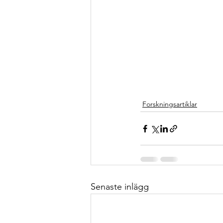
Forskningsartiklar
Senaste inlägg