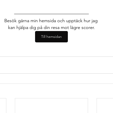
Besök gärna min hemsida och upptäck hur jag 
kan hjälpa dig på din resa mot lägre scorer.
Till hemsidan