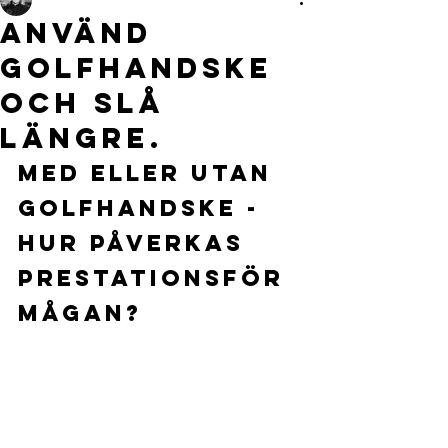
Använd
golfhandske
och slå
längre.
Med eller utan 
golfhandske - 
hur påverkas 
prestationsför
mågan?  