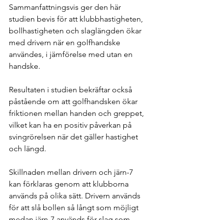
Sammanfattningsvis ger den här 
studien bevis för att klubbhastigheten, 
bollhastigheten och slaglängden ökar 
med drivern när en golfhandske 
användes, i jämförelse med utan en 
handske.
Resultaten i studien bekräftar också 
påstående om att golfhandsken ökar 
friktionen mellan handen och greppet, 
vilket kan ha en positiv påverkan på 
svingrörelsen när det gäller hastighet 
och längd.
Skillnaden mellan drivern och järn-7 
kan förklaras genom att klubborna 
används på olika sätt. Drivern används 
för att slå bollen så långt som möjligt 
medan järn-7 används för slag som 