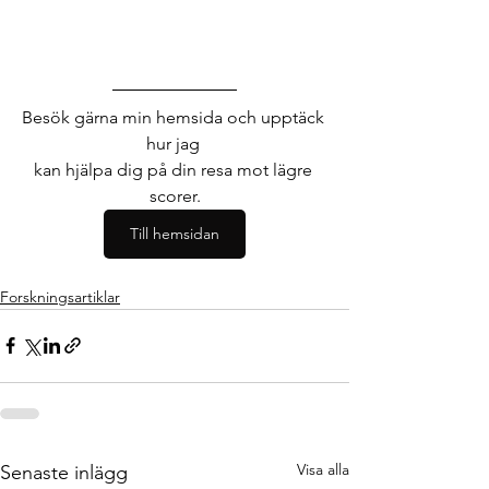
Besök gärna min hemsida och upptäck 
hur jag 
kan hjälpa dig på din resa mot lägre 
scorer.
Till hemsidan
Forskningsartiklar
Visa alla
Senaste inlägg