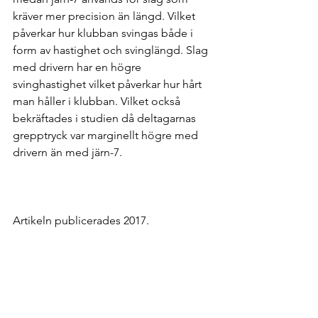
kräver mer precision än längd. Vilket 
påverkar hur klubban svingas både i 
form av hastighet och svinglängd. Slag 
med drivern har en högre 
svinghastighet vilket påverkar hur hårt 
man håller i klubban. Vilket också 
bekräftades i studien då deltagarnas 
grepptryck var marginellt högre med 
drivern än med järn-7.
Artikeln publicerades 2017.