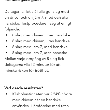
Deltagarna fick slå fulla golfslag med 
en driver och en järn-7, med och utan 
handske. Testproceduren såg ut enligt 
följande:
8 slag med drivern, med handske
8 slag med drivern, utan handske
8 slag med järn-7, med handske
8 slag med järn-7, utan handske
Mellan varje omgång av 8 slag fick 
deltagarna vila i 2 minuter för att 
minska risken för trötthet.
Vad visade resultaten?
Klubbhastigheten var 2.54% högre 
med drivern när en handske 
användes, i jämförelse med utan 