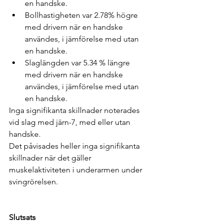
en handske.
Bollhastigheten var 2.78% högre 
med drivern när en handske 
användes, i jämförelse med utan 
en handske.
Slaglängden var 5.34 % längre 
med drivern när en handske 
användes, i jämförelse med utan 
en handske.
Inga signifikanta skillnader noterades 
vid slag med järn-7, med eller utan 
handske.
Det påvisades heller inga signifikanta 
skillnader när det gäller 
muskelaktiviteten i underarmen under 
svingrörelsen.
Slutsats