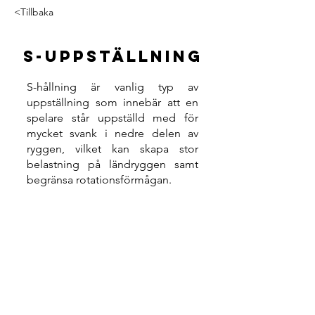
<Tillbaka
s-Uppställning
S-hållning är vanlig typ av
uppställning som innebär att en
spelare står uppställd med för
mycket svank i nedre delen av
ryggen, vilket kan skapa stor
belastning på ländryggen samt
begränsa rotationsförmågan.